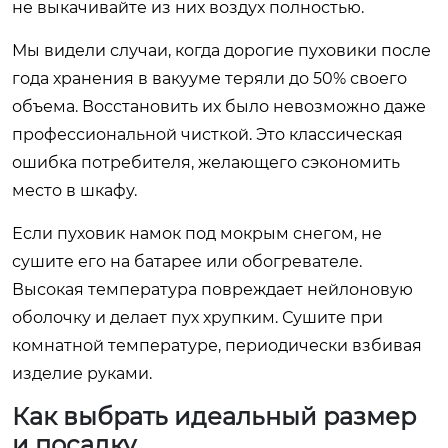
не выкачивайте из них воздух полностью.
Мы видели случаи, когда дорогие пуховики после
года хранения в вакууме теряли до 50% своего
объема. Восстановить их было невозможно даже
профессиональной чисткой. Это классическая
ошибка потребителя, желающего сэкономить
место в шкафу.
Если пуховик намок под мокрым снегом, не
сушите его на батарее или обогревателе.
Высокая температура повреждает нейлоновую
оболочку и делает пух хрупким. Сушите при
комнатной температуре, периодически взбивая
изделие руками.
Как выбрать идеальный размер
и посадку