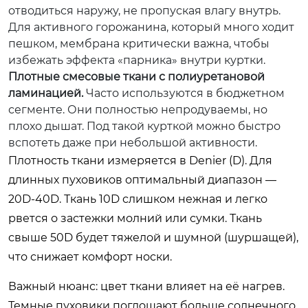
отводиться наружу, не пропуская влагу внутрь.
Для активного горожанина, который много ходит
пешком, мембрана критически важна, чтобы
избежать эффекта «парника» внутри куртки.
Плотные смесовые ткани с полиуретановой
ламинацией.
Часто используются в бюджетном
сегменте. Они полностью непродуваемы, но
плохо дышат. Под такой курткой можно быстро
вспотеть даже при небольшой активности.
Плотность ткани измеряется в Denier (D). Для
длинных пуховиков оптимальный диапазон —
20D-40D. Ткань 10D слишком нежная и легко
рвется о застежки молний или сумки. Ткань
свыше 50D будет тяжелой и шумной (шуршащей),
что снижает комфорт носки.
Важный нюанс: цвет ткани влияет на её нагрев.
Темные пуховики поглощают больше солнечного