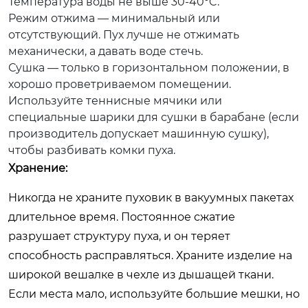
Температура воды не выше 30-40°C.
Режим отжима — минимальный или
отсутствующий. Пух лучше не отжимать
механически, а давать воде стечь.
Сушка — только в горизонтальном положении, в
хорошо проветриваемом помещении.
Используйте теннисные мячики или
специальные шарики для сушки в барабане (если
производитель допускает машинную сушку),
чтобы разбивать комки пуха.
Хранение:
Никогда не храните пуховик в вакуумных пакетах
длительное время. Постоянное сжатие
разрушает структуру пуха, и он теряет
способность расправляться. Храните изделие на
широкой вешалке в чехле из дышащей ткани.
Если места мало, используйте большие мешки, но