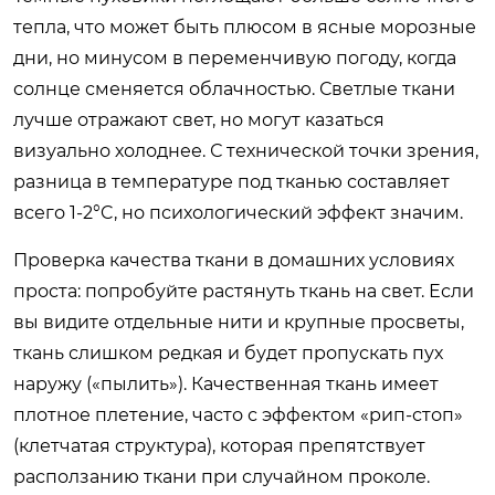
тепла, что может быть плюсом в ясные морозные
дни, но минусом в переменчивую погоду, когда
солнце сменяется облачностью. Светлые ткани
лучше отражают свет, но могут казаться
визуально холоднее. С технической точки зрения,
разница в температуре под тканью составляет
всего 1-2°C, но психологический эффект значим.
Проверка качества ткани в домашних условиях
проста: попробуйте растянуть ткань на свет. Если
вы видите отдельные нити и крупные просветы,
ткань слишком редкая и будет пропускать пух
наружу («пылить»). Качественная ткань имеет
плотное плетение, часто с эффектом «рип-стоп»
(клетчатая структура), которая препятствует
расползанию ткани при случайном проколе.