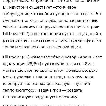
Сердце любого пуховика — это его наполнитель.
В индустрии существует устойчивое
заблуждение, что любой пух одинаково греет. Это
фундаментальная ошибка. Теплоизоляционные
свойства зависят от двух ключевых параметров:
Fill Power (FP) и соотношения пуха к перу. Давайте
разберем эти показатели с точки зрения физики
тепла и реального опыта эксплуатации.
Fill Power (FP) измеряет объем, который занимает
одна унция (28,35 г) пуха в кубических дюймах.
Чем выше этот показатель, тем больше воздуха
может удержать наполнитель, и тем лучше он
изолирует тело от холода. Воздух — лучший
теплоизолятор, и задача пуха — создать
неподвижную воздушную прослойку.