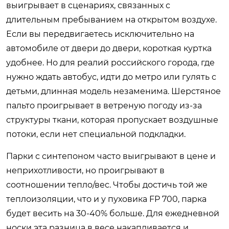
выигрывает в сценариях, связанных с
длительным пребыванием на открытом воздухе.
Если вы передвигаетесь исключительно на
автомобиле от двери до двери, короткая куртка
удобнее. Но для реалий российского города, где
нужно ждать автобус, идти до метро или гулять с
детьми, длинная модель незаменима. Шерстяное
пальто проигрывает в ветреную погоду из-за
структуры ткани, которая пропускает воздушные
потоки, если нет специальной подкладки.
Парки с синтепоном часто выигрывают в цене и
неприхотливости, но проигрывают в
соотношении тепло/вес. Чтобы достичь той же
теплоизоляции, что и у пуховика FP 700, парка
будет весить на 30-40% больше. Для ежедневной
носки эта разница в весе накапливается и