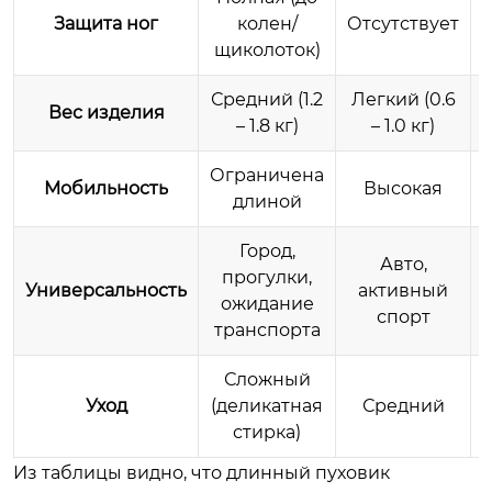
Защита ног
колен/
Отсутствует
щиколоток)
Средний (1.2
Легкий (0.6
Вес изделия
– 1.8 кг)
– 1.0 кг)
Ограничена
Мобильность
Высокая
длиной
Город,
Авто,
прогулки,
Универсальность
активный
ожидание
спорт
транспорта
Сложный
Уход
(деликатная
Средний
стирка)
Из таблицы видно, что длинный пуховик