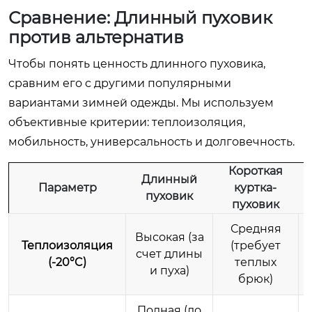
Сравнение: Длинный пуховик
против альтернатив
Чтобы понять ценность длинного пуховика,
сравним его с другими популярными
вариантами зимней одежды. Мы используем
объективные критерии: теплоизоляция,
мобильность, универсальность и долговечность.
Короткая
Длинный
Параметр
куртка-
пуховик
пуховик
Средняя
Высокая (за
Теплоизоляция
(требует
счет длины
(-20°C)
теплых
и пуха)
брюк)
Полная (до