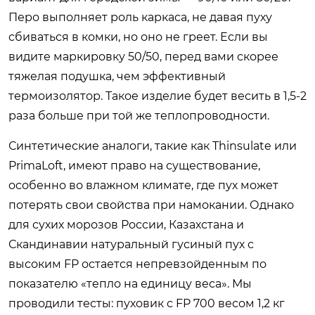
Перо выполняет роль каркаса, не давая пуху
сбиваться в комки, но оно не греет. Если вы
видите маркировку 50/50, перед вами скорее
тяжелая подушка, чем эффективный
термоизолятор. Такое изделие будет весить в 1,5-2
раза больше при той же теплопроводности.
Синтетические аналоги, такие как Thinsulate или
PrimaLoft, имеют право на существование,
особенно во влажном климате, где пух может
потерять свои свойства при намокании. Однако
для сухих морозов России, Казахстана и
Скандинавии натуральный гусиный пух с
высоким FP остается непревзойденным по
показателю «тепло на единицу веса». Мы
проводили тесты: пуховик с FP 700 весом 1,2 кг