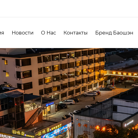
ия
Новости
О Нас
Контакты
Бренд Баошэн