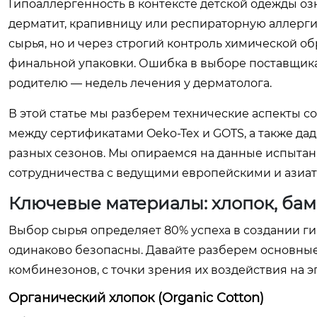
Гипоаллергенность в контексте детской одежды оз
дерматит, крапивницу или респираторную аллергию
сырья, но и через строгий контроль химической об
финальной упаковки. Ошибка в выборе поставщика
родителю — недель лечения у дерматолога.
В этой статье мы разберем технические аспекты 
между сертификатами Oeko-Tex и GOTS, а также да
разных сезонов. Мы опираемся на данные испытан
сотрудничества с ведущими европейскими и азиа
Ключевые материалы: хлопок, бам
Выбор сырья определяет 80% успеха в создании ги
одинаково безопасны. Давайте разберем основные
комбинезонов, с точки зрения их воздействия на 
Органический хлопок (Organic Cotton)