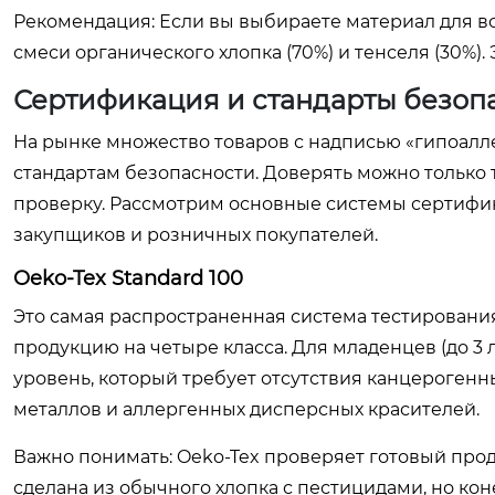
Рекомендация:
Если вы выбираете материал для в
смеси органического хлопка (70%) и тенселя (30%).
Сертификация и стандарты безопа
На рынке множество товаров с надписью «гипоалл
стандартам безопасности. Доверять можно только
проверку. Рассмотрим основные системы сертифик
закупщиков и розничных покупателей.
Oeko-Tex Standard 100
Это самая распространенная система тестирования
продукцию на четыре класса. Для младенцев (до 3
уровень, который требует отсутствия канцерогенн
металлов и аллергенных дисперсных красителей.
Важно понимать: Oeko-Tex проверяет готовый продук
сделана из обычного хлопка с пестицидами, но ко