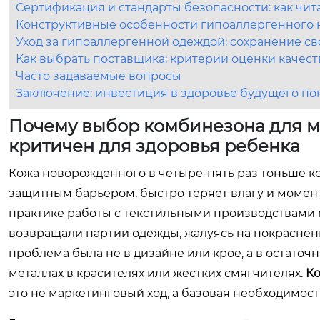
Сертификация и стандарты безопасности: как чит
Конструктивные особенности гипоаллергенного
Уход за гипоаллергенной одеждой: сохранение св
Как выбрать поставщика: критерии оценки качест
Часто задаваемые вопросы
Заключение: инвестиция в здоровье будущего по
Почему выбор комбинезона для м
критичен для здоровья ребенка
Кожа новорожденного в четыре-пять раз тоньше к
защитным барьером, быстро теряет влагу и момен
практике работы с текстильными производствами м
возвращали партии одежды, жалуясь на покраснени
проблема была не в дизайне или крое, а в остато
металлах в красителях или жестких смягчителях.
Ко
это не маркетинговый ход, а базовая необходимос