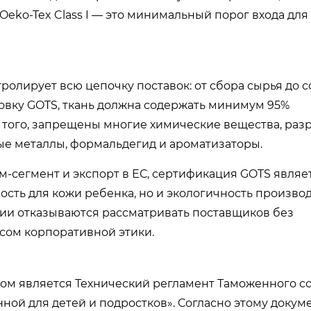
 Oeko-Tex Class I — это минимальный порог входа дл
нтролирует всю цепочку поставок: от сбора сырья до 
овку GOTS, ткань должна содержать минимум 95%
 того, запрещены многие химические вещества, ра
е металлы, формальдегид и ароматизаторы.
-сегмент и экспорт в ЕС, сертификация GOTS являе
ость для кожи ребенка, но и экологичность производ
ии отказываются рассматривать поставщиков без
сом корпоративной этики.
ом является Технический регламент Таможенного со
ной для детей и подростков». Согласно этому докуме