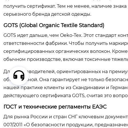
получить сертификат. Тем не менее, наличие знака
серьезного бренда детской одежды.
GOTS (Global Organic Textile Standard)
GOTS идет дальше, чем Oeko-Tex. Этот стандарт ко
ответственности фабрики. Чтобы получить маркир
сертифицированных органических волокон. Кроме
обычном производстве, включая токсичные тяжелы
Для производителей, ориентированных на премиум
обязательной. Она гарантирует не только безопасн
нашей практике клиенты из Скандинавии и Герман
действующего сертификата GOTS, считая это вопро
ГОСТ и технические регламенты ЕАЭС
Для рынка России и стран СНГ ключевым документ
007/2011 «О безопасности продукции, предназначен