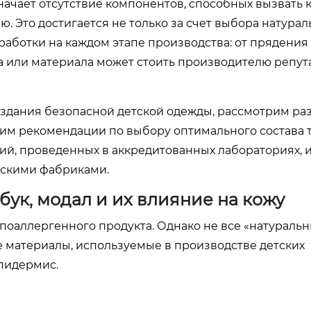
начает отсутствие компонентов, способных вызвать 
. Это достигается не только за счет выбора натурал
работки на каждом этапе производства: от прядения
 или материала может стоить производителю репута
создания безопасной детской одежды, рассмотрим ра
дим рекомендации по выбору оптимального состава 
ий, проведенных в аккредитованных лабораториях, 
тскими фабриками.
бук, модал и их влияние на кожу
поаллергенного продукта. Однако не все «натуральн
 материалы, используемые в производстве детских
эпидермис.