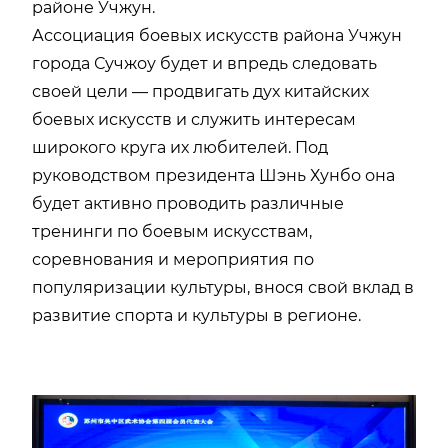
районе Учжун.
Ассоциация боевых искусств района Учжун
города Сучжоу будет и впредь следовать
своей цели — продвигать дух китайских
боевых искусств и служить интересам
широкого круга их любителей. Под
руководством президента Шэнь Хунбо она
будет активно проводить различные
тренинги по боевым искусствам,
соревнования и мероприятия по
популяризации культуры, внося свой вклад в
развитие спорта и культуры в регионе.