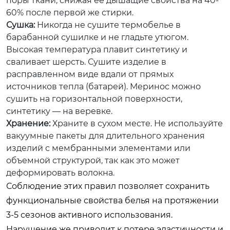
поры ткани, снижая ее дышащие свойства на 40-
60% после первой же стирки.
Сушка:
Никогда не сушите термобелье в
барабанной сушилке и не гладьте утюгом.
Высокая температура плавит синтетику и
сваливает шерсть. Сушите изделие в
расправленном виде вдали от прямых
источников тепла (батарей). Меринос можно
сушить на горизонтальной поверхности,
синтетику — на веревке.
Хранение:
Храните в сухом месте. Не используйте
вакуумные пакеты для длительного хранения
изделий с мембранными элементами или
объемной структурой, так как это может
деформировать волокна.
Соблюдение этих правил позволяет сохранить
функциональные свойства белья на протяжении
3-5 сезонов активного использования.
Нарушение же приводит к потере эластичности и