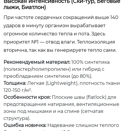
Высокая интенсивность (Ски-тур, Беговые
лыжи, Биатлон)
При частоте сердечных сокращений выше 140
ударов в минуту организм вырабатывает
огромное количество тепла и пота. Здесь
приоритет №1 — отвод влаги. Теплоизоляция
вторична, так как вы генерируете тепло сами.
Рекомендуемый материал:
100% синтетика
(полиэстер/полипропилен) или гибрид с
преобладанием синтетики (до 80%).
Толщина:
Легкая (Lightweight), плотность ткани
120-150 г/м².
Особенности кроя:
Плоские швы (flatlock) для
предотвращения натирания, вентиляционные
зоны под мышками и на спине (сетчатая
структура).
Ошибка новичка:
Надевание слишком теплого