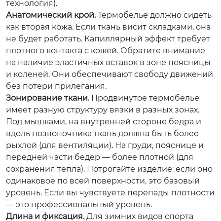
технология).
Анатомический крой.
Термобелье должно сидеть
как вторая кожа. Если ткань висит складками, она
не будет работать. Капиллярный эффект требует
плотного контакта с кожей. Обратите внимание
на наличие эластичных вставок в зоне поясницы
и коленей. Они обеспечивают свободу движений
без потери прилегания.
Зонирование ткани.
Продвинутое термобелье
имеет разную структуру вязки в разных зонах.
Под мышками, на внутренней стороне бедра и
вдоль позвоночника ткань должна быть более
рыхлой (для вентиляции). На груди, пояснице и
передней части бедер — более плотной (для
сохранения тепла). Потрогайте изделие: если оно
одинаковое по всей поверхности, это базовый
уровень. Если вы чувствуете перепады плотности
— это профессиональный уровень.
Длина и фиксация.
Для зимних видов спорта