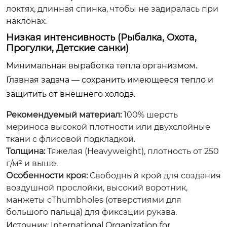
локтях, длинная спинка, чтобы не задиралась при
наклонах.
Низкая интенсивность (Рыбалка, Охота,
Прогулки, Детские санки)
Минимальная выработка тепла организмом.
Главная задача — сохранить имеющееся тепло и
защитить от внешнего холода.
Рекомендуемый материал:
100% шерсть
мериноса высокой плотности или двухслойные
ткани с флисовой подкладкой.
Толщина:
Тяжелая (Heavyweight), плотность от 250
г/м² и выше.
Особенности кроя:
Свободный крой для создания
воздушной прослойки, высокий воротник,
манжеты сThumbholes (отверстиями для
большого пальца) для фиксации рукава.
Источник:
International Organization for