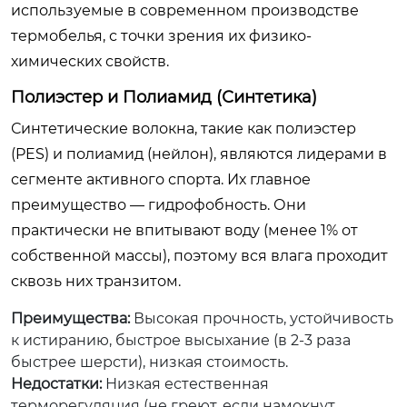
используемые в современном производстве
термобелья, с точки зрения их физико-
химических свойств.
Полиэстер и Полиамид (Синтетика)
Синтетические волокна, такие как полиэстер
(PES) и полиамид (нейлон), являются лидерами в
сегменте активного спорта. Их главное
преимущество — гидрофобность. Они
практически не впитывают воду (менее 1% от
собственной массы), поэтому вся влага проходит
сквозь них транзитом.
Преимущества:
Высокая прочность, устойчивость
к истиранию, быстрое высыхание (в 2-3 раза
быстрее шерсти), низкая стоимость.
Недостатки:
Низкая естественная
терморегуляция (не греют, если намокнут