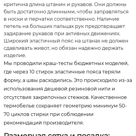
критична длина штанин и рукавов. Они должны
быть достаточно длинными, чтобы заправляться
в носки и перчатки соответственно. Наличие
петель на больших пальцах рук предотвращает
задирание рукавов при активных движениях.
Широкий эластичный пояс на штанах не должен
сдавливать живот, но обязан надежно держать
изделие.
Мы проводили краш-тесты бюджетных моделей,
где через 10 стирок эластичные пояса теряли
форму, а швы расходились. Это происходило из-за
использования дешевой резиновой нити и
отсутствия закрепочных стежков. Качественное
термобелье сохраняет геометрию минимум 50-
70 циклов стирки при соблюдении
рекомендаций производителя.
Размерная сетка и посадка: