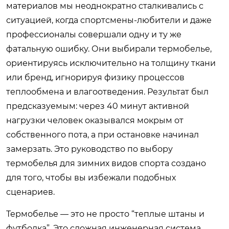
материалов мы неоднократно сталкивались с
ситуацией, когда спортсмены-любители и даже
профессионалы совершали одну и ту же
фатальную ошибку. Они выбирали термобелье,
ориентируясь исключительно на толщину ткани
или бренд, игнорируя физику процессов
теплообмена и влагоотведения. Результат был
предсказуемым: через 40 минут активной
нагрузки человек оказывался мокрым от
собственного пота, а при остановке начинал
замерзать. Это руководство по выбору
термобелья для зимних видов спорта создано
для того, чтобы вы избежали подобных
сценариев.
Термобелье — это не просто “теплые штаны и
футболка”. Это сложная инженерная система,