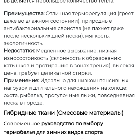
выделяется небольшое количество тепла.
Преимущества:
Отличная терморегуляция (греет
даже во влажном состоянии), природные
антибактериальные свойства (не пахнет даже
после нескольких дней носки), мягкость,
экологичность.
Недостатки:
Медленное высыхание, низкая
износостойкость (склонность к образованию
катышков и протиранию в зонах трения), высокая
цена, требует деликатной стирки.
Применение:
Идеально для низкоинтенсивных
нагрузок и длительного нахождения на холоде:
охота, рыбалка, прогулочные лыжи, повседневная
носка в городе.
Гибридные ткани (Смесовые материалы)
Современное
руководство по выбору
термобелья для зимних видов спорта