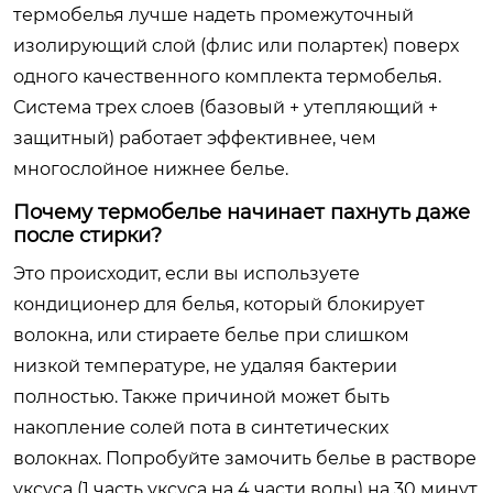
термобелья лучше надеть промежуточный
изолирующий слой (флис или полартек) поверх
одного качественного комплекта термобелья.
Система трех слоев (базовый + утепляющий +
защитный) работает эффективнее, чем
многослойное нижнее белье.
Почему термобелье начинает пахнуть даже
после стирки?
Это происходит, если вы используете
кондиционер для белья, который блокирует
волокна, или стираете белье при слишком
низкой температуре, не удаляя бактерии
полностью. Также причиной может быть
накопление солей пота в синтетических
волокнах. Попробуйте замочить белье в растворе
уксуса (1 часть уксуса на 4 части воды) на 30 минут