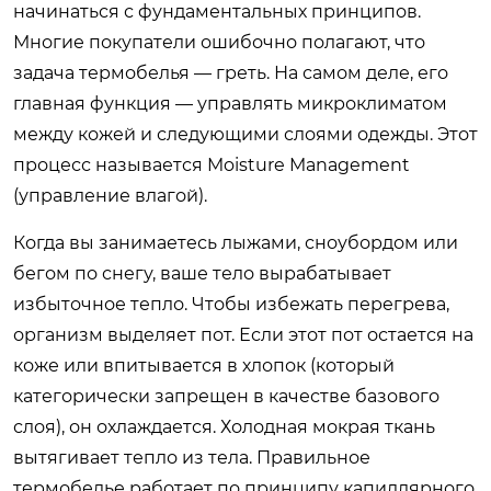
начинаться с фундаментальных принципов.
Многие покупатели ошибочно полагают, что
задача термобелья — греть. На самом деле, его
главная функция — управлять микроклиматом
между кожей и следующими слоями одежды. Этот
процесс называется Moisture Management
(управление влагой).
Когда вы занимаетесь лыжами, сноубордом или
бегом по снегу, ваше тело вырабатывает
избыточное тепло. Чтобы избежать перегрева,
организм выделяет пот. Если этот пот остается на
коже или впитывается в хлопок (который
категорически запрещен в качестве базового
слоя), он охлаждается. Холодная мокрая ткань
вытягивает тепло из тела. Правильное
термобелье работает по принципу капиллярного