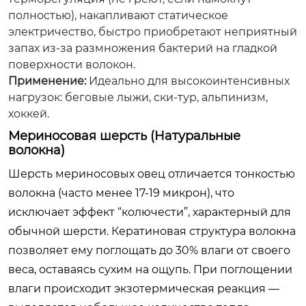
полностью), накапливают статическое
электричество, быстро приобретают неприятный
запах из-за размножения бактерий на гладкой
поверхности волокон.
Применение:
Идеально для высокоинтенсивных
нагрузок: беговые лыжи, ски-тур, альпинизм,
хоккей.
Мериносовая шерсть (Натуральные
волокна)
Шерсть мериносовых овец отличается тонкостью
волокна (часто менее 17-19 микрон), что
исключает эффект “колючести”, характерный для
обычной шерсти. Кератиновая структура волокна
позволяет ему поглощать до 30% влаги от своего
веса, оставаясь сухим на ощупь. При поглощении
влаги происходит экзотермическая реакция —