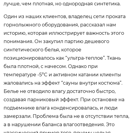
лучше, чем плотная, но однородная синтетика.
Один из наших клиентов, владелец сети проката
горнолыжного оборудования, рассказал нам
историю, которая иллюстрирует важность этого
понимания. Он закупил партию дешевого
синтетического белья, которое
позиционировалось как “ультра-теплое”. Ткань
была плотной, с начесом. Однако при
температуре -5°C и активном катании клиенты
жаловались на эффект “сауны внутри костюма”.
Белье не отводило влагу достаточно быстро,
создавая парниковый эффект. При остановке на
подъемнике влага конденсировалась, и люди
замерзали. Проблема была не в отсутствии тепла,
а в нарушении баланса влагоотведения. Это
классический пример того, почему нельзя