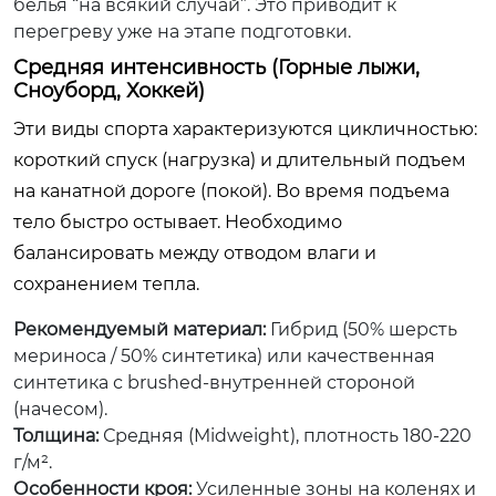
белья “на всякий случай”. Это приводит к
перегреву уже на этапе подготовки.
Средняя интенсивность (Горные лыжи,
Сноуборд, Хоккей)
Эти виды спорта характеризуются цикличностью:
короткий спуск (нагрузка) и длительный подъем
на канатной дороге (покой). Во время подъема
тело быстро остывает. Необходимо
балансировать между отводом влаги и
сохранением тепла.
Рекомендуемый материал:
Гибрид (50% шерсть
мериноса / 50% синтетика) или качественная
синтетика с brushed-внутренней стороной
(начесом).
Толщина:
Средняя (Midweight), плотность 180-220
г/м².
Особенности кроя:
Усиленные зоны на коленях и