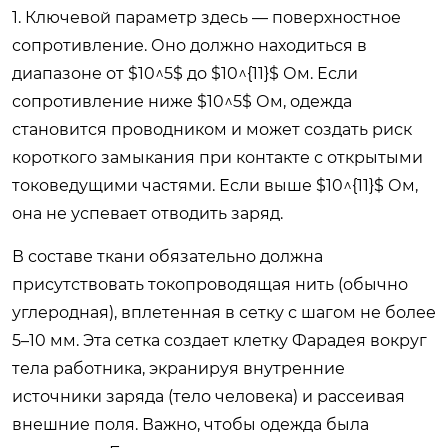
1. Ключевой параметр здесь — поверхностное
сопротивление. Оно должно находиться в
диапазоне от $10^5$ до $10^{11}$ Ом. Если
сопротивление ниже $10^5$ Ом, одежда
становится проводником и может создать риск
короткого замыкания при контакте с открытыми
токоведущими частями. Если выше $10^{11}$ Ом,
она не успевает отводить заряд.
В составе ткани обязательно должна
присутствовать токопроводящая нить (обычно
углеродная), вплетенная в сетку с шагом не более
5–10 мм. Эта сетка создает клетку Фарадея вокруг
тела работника, экранируя внутренние
источники заряда (тело человека) и рассеивая
внешние поля. Важно, чтобы одежда была