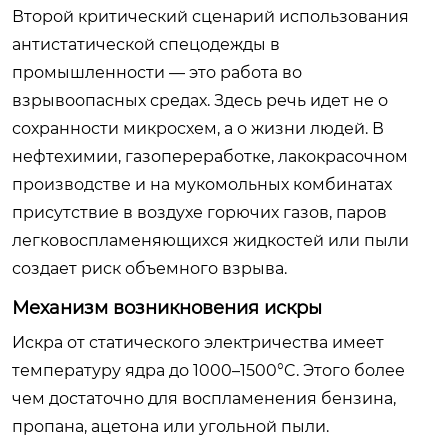
Второй критический сценарий использования
антистатической спецодежды в
промышленности — это работа во
взрывоопасных средах. Здесь речь идет не о
сохранности микросхем, а о жизни людей. В
нефтехимии, газопереработке, лакокрасочном
производстве и на мукомольных комбинатах
присутствие в воздухе горючих газов, паров
легковоспламеняющихся жидкостей или пыли
создает риск объемного взрыва.
Механизм возникновения искры
Искра от статического электричества имеет
температуру ядра до 1000–1500°C. Этого более
чем достаточно для воспламенения бензина,
пропана, ацетона или угольной пыли.