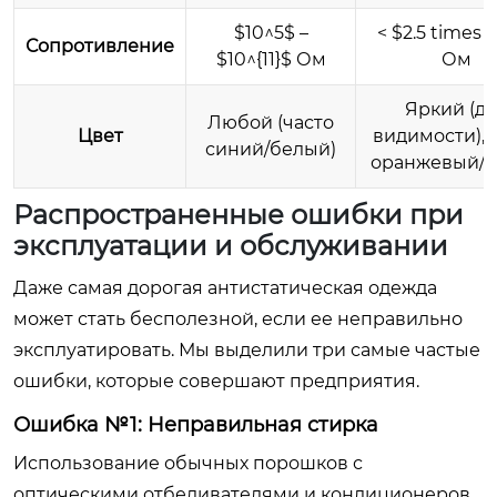
$10^5$ –
< $2.5 times 
Сопротивление
$10^{11}$ Ом
Ом
Яркий (д
Любой (часто
Цвет
видимости), 
синий/белый)
оранжевый/с
Распространенные ошибки при
эксплуатации и обслуживании
Даже самая дорогая антистатическая одежда
может стать бесполезной, если ее неправильно
эксплуатировать. Мы выделили три самые частые
ошибки, которые совершают предприятия.
Ошибка №1: Неправильная стирка
Использование обычных порошков с
оптическими отбеливателями и кондиционеров