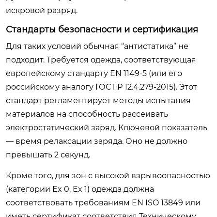
искровой разряд.
Стандарты безопасности и сертификация
Для таких условий обычная “антистатика” не
подходит. Требуется одежда, соответствующая
европейскому стандарту EN 1149-5 (или его
российскому аналогу ГОСТ Р 12.4.279-2015). Этот
стандарт регламентирует методы испытания
материалов на способность рассеивать
электростатический заряд. Ключевой показатель
— время релаксации заряда. Оно не должно
превышать 2 секунд.
Кроме того, для зон с высокой взрывоопасностью
(категории Ex 0, Ex 1) одежда должна
соответствовать требованиям EN ISO 13849 или
иметь сертификат соответствия Техническому