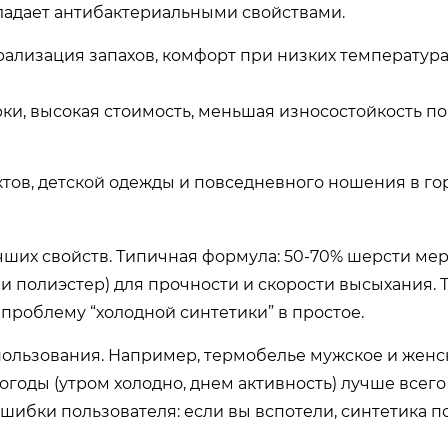
бладает антибактериальными свойствами.
рализация запахов, комфорт при низких температура
рки, высокая стоимость, меньшая износостойкость п
ктов, детской одежды и повседневного ношения в го
ших свойств. Типичная формула: 50-70% шерсти ме
и полиэстер) для прочности и скорости высыхания. 
проблему “холодной синтетики” в простое.
ользования. Например, термобелье мужское и женс
огоды (утром холодно, днем активность) лучше всего
ибки пользователя: если вы вспотели, синтетика 