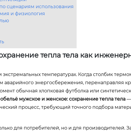
 по сценариям использования
омия и физиология
елью
ть
охранение тепла тела как инженер
 экстремальных температурах. Когда столбик термо
им аварийного энергосбережения, перенаправляя кр
момент обычная хлопковая футболка или синтетическ
обельё мужское и женское: сохранение тепла тела
— 
ческий процесс, требующий точного подбора матер
лько для потребителей, но и для производителей. З