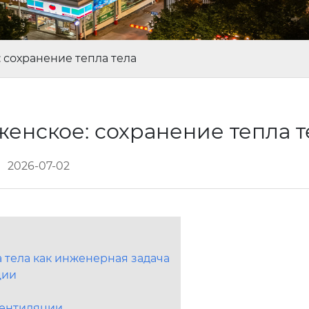
 сохранение тепла тела
енское: сохранение тепла 
2026-07-02
 тела как инженерная задача
ции
вентиляции