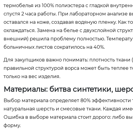
термобелья из 100% полиэстера с гладкой внутрен
спустя 2 часа работы. При лабораторном анализе в
оставался на коже, создавая водяную пленку. Как т
охлаждаться. Замена на белье с двухслойной стр
внешний) решила проблему полностью. Температур
больничных листов сократилось на 40%.
Для закупщиков важно понимать: плотность ткани (
правильной структурой ворса может быть теплее то
только на вес изделия.
Материалы: битва синтетики, шер
Выбор материала определяет 80% эффективности т
натуральная шерсть и смесовые ткани. Каждая им
Ошибка в выборе материала стоит дорого: либо вы
форму.