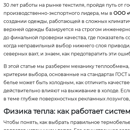
30 лет работы на рынке текстиля, пройдя путь от
производственно-экспортного лидера, мы в
ООО «
создании одежды, работающей в сложных климатич
верхней одежды базируется на строгом инженерно
до финальной проверки качества, где показатель с
когда неправильный выбор нижнего слоя приводи
северных вахт, и знаем, как предотвратить эти оши
В этой статье мы разберем механику теплообмена
критерии выбора, основанные на стандартах ГОСТ 
белье может быть холодным, как отличить качеств
действительно влияют на выживание в холоде. Есл
в теме глубже поверхностных рекламных лозунгов,
Физика тепла: как работает систе
Чтобы понять, как выбрать правильное термобелье, 