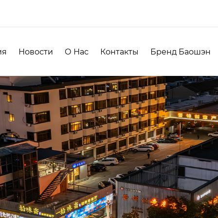
ия
Новости
О Нас
Контакты
Бренд Баошэн