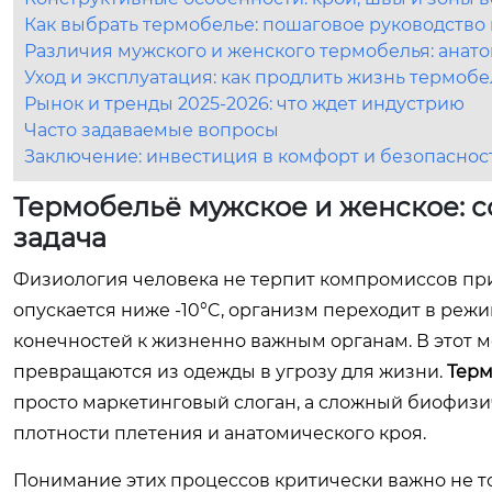
Как выбрать термобелье: пошаговое руководство
Различия мужского и женского термобелья: анат
Уход и эксплуатация: как продлить жизнь термоб
Рынок и тренды 2025-2026: что ждет индустрию
Часто задаваемые вопросы
Заключение: инвестиция в комфорт и безопаснос
Термобельё мужское и женское: с
задача
Физиология человека не терпит компромиссов при
опускается ниже -10°C, организм переходит в реж
конечностей к жизненно важным органам. В этот 
превращаются из одежды в угрозу для жизни.
Терм
просто маркетинговый слоган, а сложный биофизи
плотности плетения и анатомического кроя.
Понимание этих процессов критически важно не то