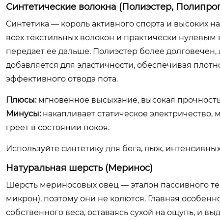
Синтетические волокна (Полиэстер, Полипроп
Синтетика — король активного спорта и высоких 
всех текстильных волокон и практически нулевым 
передает ее дальше. Полиэстер более долговечен,
добавляется для эластичности, обеспечивая плотн
эффективного отвода пота.
Плюсы:
мгновенное высыхание, высокая прочность,
Минусы:
накапливает статическое электричество, 
греет в состоянии покоя.
Используйте синтетику для бега, лыж, интенсивных
Натуральная шерсть (Меринос)
Шерсть мериносовых овец — эталон пассивного те
микрон), поэтому они не колются. Главная особенн
собственного веса, оставаясь сухой на ощупь, и вы