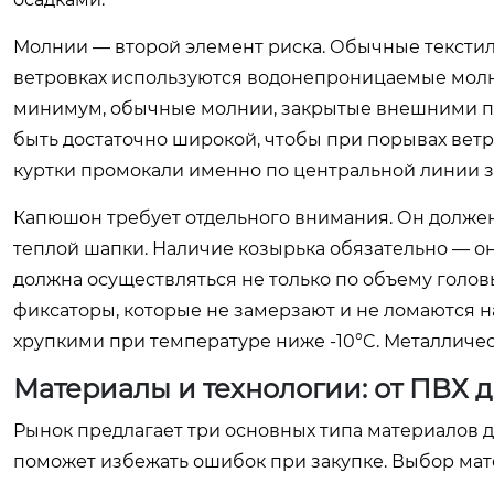
Молнии — второй элемент риска. Обычные текстил
ветровках используются водонепроницаемые молнии
минимум, обычные молнии, закрытые внешними пла
быть достаточно широкой, чтобы при порывах ветр
куртки промокали именно по центральной линии з
Капюшон требует отдельного внимания. Он должен
теплой шапки. Наличие козырька обязательно — о
должна осуществляться не только по объему голов
фиксаторы, которые не замерзают и не ломаются н
хрупкими при температуре ниже -10°C. Металлич
Материалы и технологии: от ПВХ
Рынок предлагает три основных типа материалов 
поможет избежать ошибок при закупке. Выбор мат