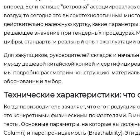
вперед. Если раньше “ветровка” ассоциировалась
воздух, то сегодня это высокотехнологичный много
действительно надежную куртку, какие параметры 
решающее значение при тендерных процедурах. М
цифры, стандарты и реальный опыт эксплуатации в
Для закупщиков, руководителей складов и началь
между дешевой китайской копией и сертифицирова
мы подробно рассмотрим конструкцию, материалы 
обоснованный выбор.
Технические характеристики: что 
Когда производитель заявляет, что его продукция 
это конкретными физическими показателями. В ин
тесты. Основные параметры, на которые вы должны
Column) и паропроницаемость (Breathability). Эти 