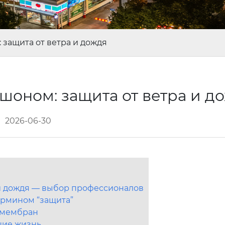
 защита от ветра и дождя
шоном: защита от ветра и д
2026-06-30
 и дождя — выбор профессионалов
термином “защита”
х мембран
щие жизнь