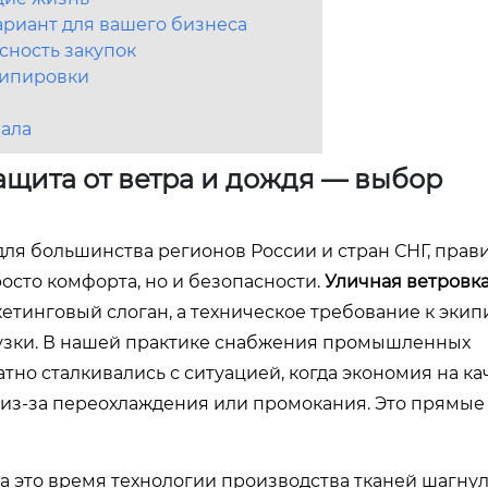
риант для вашего бизнеса
сность закупок
экипировки
нала
ащита от ветра и дождя — выбор
для большинства регионов России и стран СНГ, пра
осто комфорта, но и безопасности.
Уличная ветровка
етинговый слоган, а техническое требование к экип
узки. В нашей практике снабжения промышленных
но сталкивались с ситуацией, когда экономия на к
из-за переохлаждения или промокания. Это прямые
а это время технологии производства тканей шагну