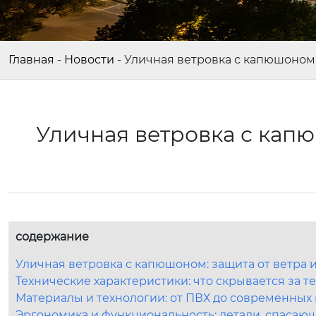
Главная
-
Новости
-
Уличная ветровка с капюшоном:
Уличная ветровка с капю
содержание
Уличная ветровка с капюшоном: защита от ветра
Технические характеристики: что скрывается за 
Материалы и технологии: от ПВХ до современны
Эргономика и функциональность: детали, спасаю