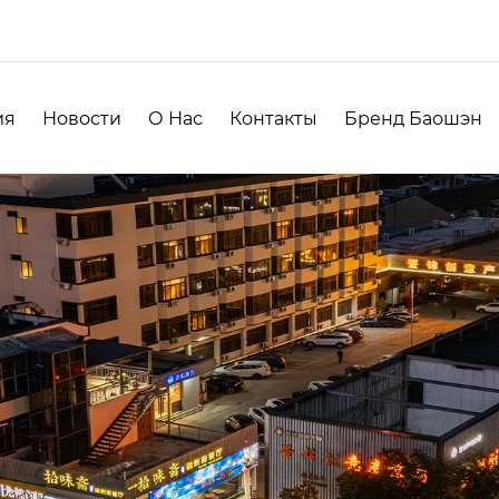
ия
Новости
О Нас
Контакты
Бренд Баошэн