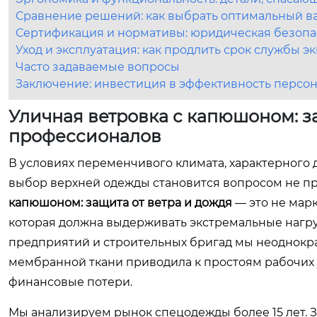
Сравнение решений: как выбрать оптимальный ва
Сертификация и нормативы: юридическая безопа
Уход и эксплуатация: как продлить срок службы 
Часто задаваемые вопросы
Заключение: инвестиция в эффективность персо
Уличная ветровка с капюшоном: з
профессионалов
В условиях переменчивого климата, характерного 
выбор верхней одежды становится вопросом не пр
капюшоном: защита от ветра и дождя
— это не марк
которая должна выдерживать экстремальные нагр
предприятий и строительных бригад мы неоднократ
мембранной ткани приводила к простоям рабочих 
финансовые потери.
Мы анализируем рынок спецодежды более 15 лет. З