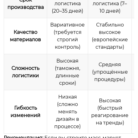
логистика
логистика (7–
производства
(20–35 дней)
10 дней)
Вариативное
Стабильно
Качество
(требуется
высокое
материалов
строгий
(европейские
контроль)
стандарты)
Высокая
Средняя
Сложность
(таможня,
(упрощённые
логистики
длинные
процедуры)
сроки)
Низкая
Высокая
(сложно
Гибкость
(быстрый
менять
изменений
реагирование
дизайн в
на тренды)
процессе)
Рекомендация:
Если вы строите масс-маркет