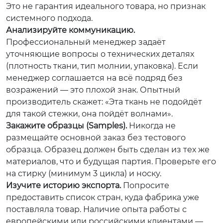
Это не гарантия идеального товара, но признак
системного подхода.
Анализируйте коммуникацию.
Профессиональный менеджер задаёт
уточняющие вопросы о технических деталях
(плотность ткани, тип молнии, упаковка). Если
менеджер соглашается на всё подряд без
возражений — это плохой знак. Опытный
производитель скажет: «Эта ткань не подойдёт
для такой стежки, она пойдёт волнами».
Закажите образцы (Samples).
Никогда не
размещайте основной заказ без тестового
образца. Образец должен быть сделан из тех же
материалов, что и будущая партия. Проверьте его
на стирку (минимум 3 цикла) и носку.
Изучите историю экспорта.
Попросите
предоставить список стран, куда фабрика уже
поставляла товар. Наличие опыта работы с
европейскими или российскими клиентами —