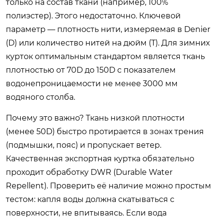
только на состав ткани (например, 100%
полиэстер). Этого недостаточно. Ключевой
параметр — плотность нити, измеряемая в Denier
(D) или количество нитей на дюйм (T). Для зимних
курток оптимальным стандартом является ткань
плотностью от 70D до 150D с показателем
водонепроницаемости не менее 3000 мм
водяного столба.
Почему это важно? Ткань низкой плотности
(менее 50D) быстро протирается в зонах трения
(подмышки, пояс) и пропускает ветер.
Качественная экспортная куртка обязательно
проходит обработку DWR (Durable Water
Repellent). Проверить её наличие можно простым
тестом: капля воды должна скатываться с
поверхности, не впитываясь. Если вода