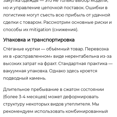
Закупка одежды — это не только выбор модели,
но и управление цепочкой поставок. Ошибки в
логистике могут съесть всю прибыль от удачной
сделки с товаром. Рассмотрим основные риски и
способы их mitigation (снижения).
Упаковка и транспортировка
Стёганые куртки — объёмный товар. Перевозка
их в «расправленном» виде нерентабельна из-за
высоких затрат на фрахт. Стандартная практика —
вакуумная упаковка. Однако здесь кроется
подводный камень.
Длительное пребывание в сжатом состоянии
(более 3-4 месяцев) может деформировать
структуру некоторых видов утеплителя. Мы
рекомендуем использовать комбинированный