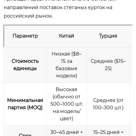
направлений поставок стёганых курток на
российский рынок.
Параметр
Китай
Турция
Низкая ($8–
Стоимость
15 за
Средняя ($15–
единицы
базовые
25)
модели)
Высокая
(обычно от
Минимальная
Средняя (от
500–1000 шт.
партия (MOQ)
100–300 шт.)
на модель/
цвет)
30–45 дней +
15–25 дней +
Срок