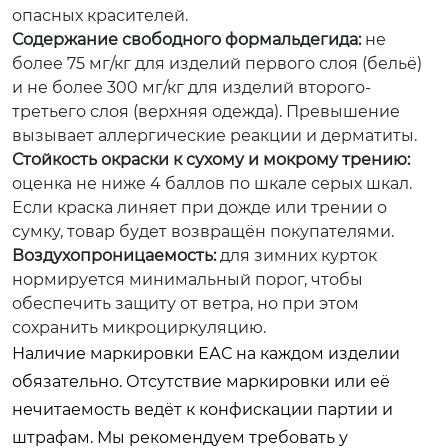
опасных красителей.
Содержание свободного формальдегида:
не
более 75 мг/кг для изделий первого слоя (бельё)
и не более 300 мг/кг для изделий второго-
третьего слоя (верхняя одежда). Превышение
вызывает аллергические реакции и дерматиты.
Стойкость окраски к сухому и мокрому трению:
оценка не ниже 4 баллов по шкале серых шкал.
Если краска линяет при дожде или трении о
сумку, товар будет возвращён покупателями.
Воздухопроницаемость:
для зимних курток
нормируется минимальный порог, чтобы
обеспечить защиту от ветра, но при этом
сохранить микроциркуляцию.
Наличие маркировки ЕАС на каждом изделии
обязательно. Отсутствие маркировки или её
нечитаемость ведёт к конфискации партии и
штрафам. Мы рекомендуем требовать у