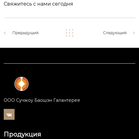
Свяжитесь с нами сегодня
Предыдущий
Следующий
ООО Сучжоу Баошэн Галантерея

Продукция