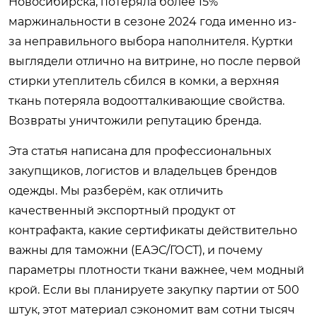
Новосибирска, потеряла более 15%
маржинальности в сезоне 2024 года именно из-
за неправильного выбора наполнителя. Куртки
выглядели отлично на витрине, но после первой
стирки утеплитель сбился в комки, а верхняя
ткань потеряла водоотталкивающие свойства.
Возвраты уничтожили репутацию бренда.
Эта статья написана для профессиональных
закупщиков, логистов и владельцев брендов
одежды. Мы разберём, как отличить
качественный экспортный продукт от
контрафакта, какие сертификаты действительно
важны для таможни (ЕАЭС/ГОСТ), и почему
параметры плотности ткани важнее, чем модный
крой. Если вы планируете закупку партии от 500
штук, этот материал сэкономит вам сотни тысяч