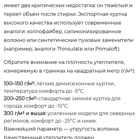
имеет два критических недостатка: он тяжёлый и
теряет объём после стирки. Экспортная куртка
высокого качества использует современные
аналоги: холлофайбер, силиконизированное
волокно или синтетические пуховые заменители
(например, аналоги Thinsulate или Primaloft).
Обратите внимание на плотность утеплителя,
измеряемую в граммах на квадратный метр (г/м²):
100–150 г/м²:
лёгкие демисезонные куртки,
температура комфорта до -5°C.
200–250 г/м²:
стандартная зимняя куртка для
города, комфорт до -15°C.
300 г/м² и выше:
усиленные модели для северных
регионов, комфорт до -25°C и ниже.
Важнейший параметр — упругость волокна.
Качественный утеплитель должен