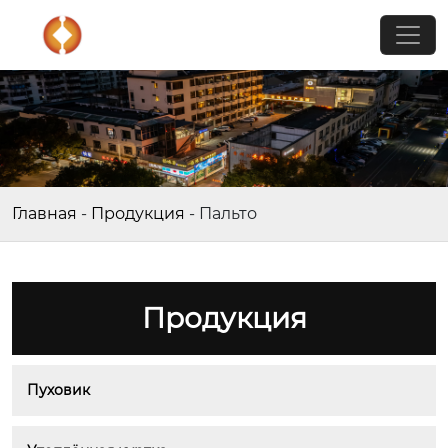
Главная
-
Продукция
-
Пальто
Продукция
Пуховик