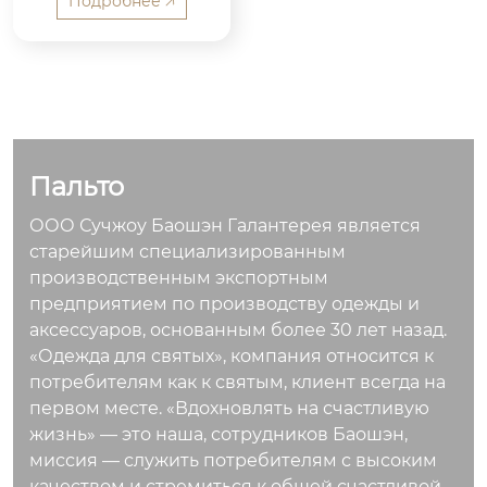
с капюшоном Мате
Подробнее 🡥
риал: технологич...
Пальто
ООО Сучжоу Баошэн Галантерея является
старейшим специализированным
производственным экспортным
предприятием по производству одежды и
аксессуаров, основанным более 30 лет назад.
«Одежда для святых», компания относится к
потребителям как к святым, клиент всегда на
первом месте. «Вдохновлять на счастливую
жизнь» — это наша, сотрудников Баошэн,
миссия — служить потребителям с высоким
качеством и стремиться к общей счастливой